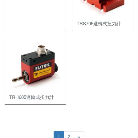
TRS705迴轉式扭力計
TRH605迴轉式扭力計
1
2
»