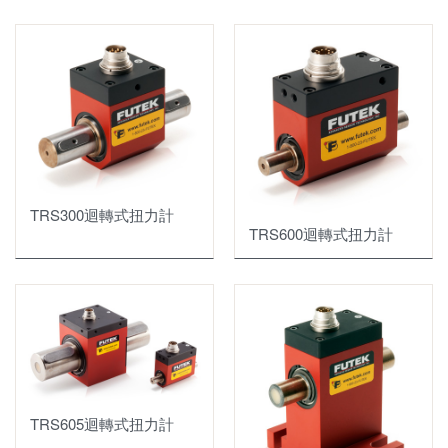
CVT 指針式真空控制器
DVT 數位顯示器
VT 指針式顯示器
HVG-2020B 真空感測器
DV-5 Series
TRS300迴轉式扭力計
DV-4 Series
TRS600迴轉式扭力計
TRS605迴轉式扭力計