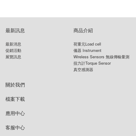
CVT 指針式真空控制器
DVT 數位顯示器
最新訊息
商品介紹
VT 指針式顯示器
最新消息
荷重元Load cell
HVG-2020B 真空感測器
促銷活動
儀器 Instrument
展覽訊息
Wireless Sensors 無線傳輸量測
DV-5 Series
扭力計Torque Sensor
真空感測器
DV-4 Series
關於我們
檔案下載
應用中心
客服中心